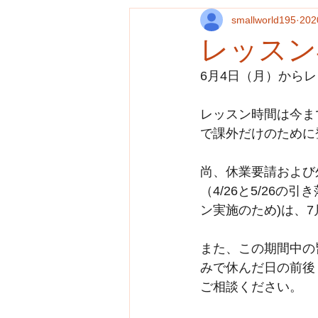
smallworld195
20
レッスン
6月4日（月）から
レッスン時間は今まで
で課外だけのために
尚、休業要請および
（4/26と5/26
ン実施のため)は、
また、この期間中の
みで休んだ日の前後
ご相談ください。