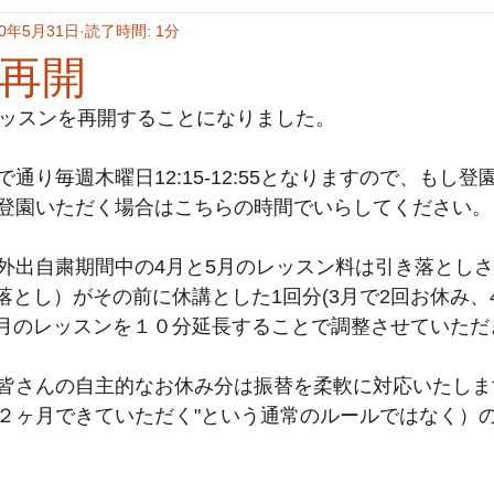
20年5月31日
読了時間: 1分
再開
レッスンを再開することになりました。
通り毎週木曜日12:15-12:55となりますので、もし
登園いただく場合はこちらの時間でいらしてください。
外出自粛期間中の4月と5月のレッスン料は引き落とし
の引き落とし）がその前に休講とした1回分(3月で2回お休み
7月のレッスンを
１０分延長することで調整させていただ
皆さんの自主的なお休み分は振替を柔軟に対応いたします
２ヶ月できていただく"という通常のルールではなく）