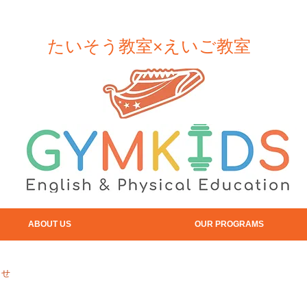
​たいそう教室×えいご教室
ABOUT US
OUR PROGRAMS
らせ