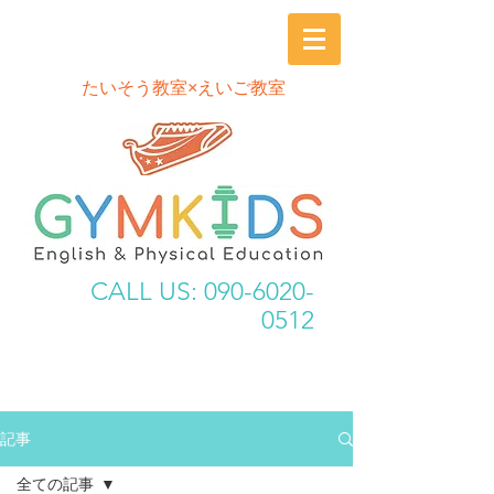
​たいそう教室×えいご教室
CALL US:
090-6020-
0512
記事
全ての記事