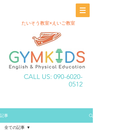
​たいそう教室×えいご教室
CALL US:
090-6020-
0512
記事
全ての記事