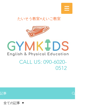
​たいそう教室×えいご教室
CALL US:
090-6020-
0512
記事
全ての記事