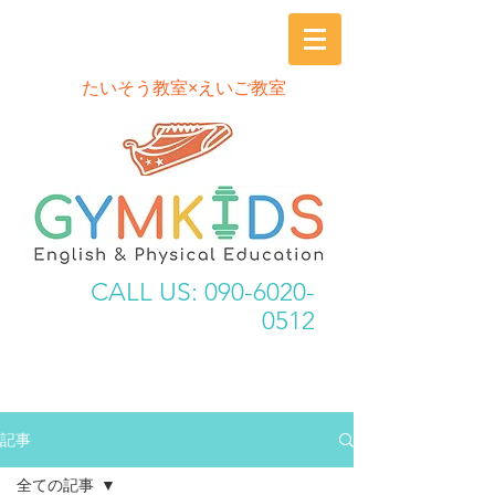
​たいそう教室×えいご教室
CALL US:
090-6020-
0512
記事
全ての記事