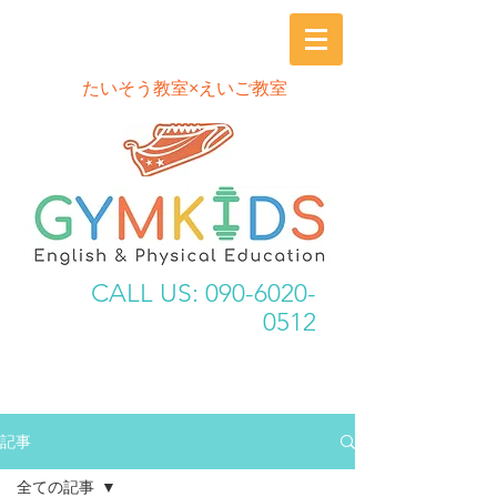
​たいそう教室×えいご教室
CALL US:
090-6020-
0512
記事
全ての記事