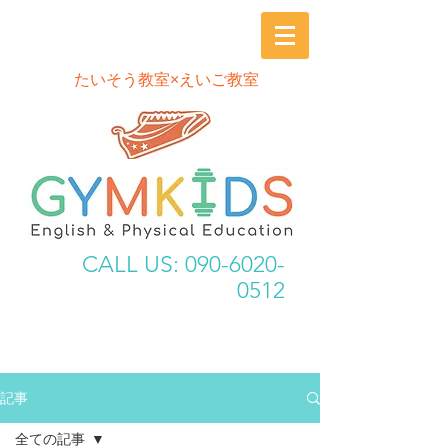
​たいそう教室×えいご教室
CALL US:
090-6020-
0512
記事
全ての記事