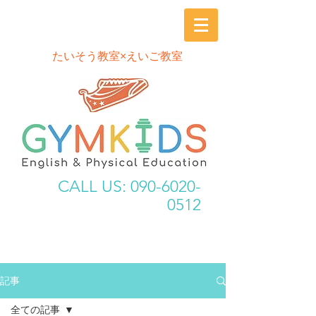
​たいそう教室×えいご教室
CALL US:
090-6020-
0512
記事
全ての記事