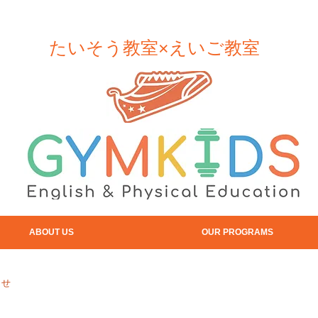
​たいそう教室×えいご教室
ABOUT US
OUR PROGRAMS
らせ