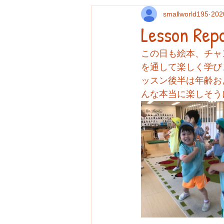
smallworld195
20
Lesson Rep
この日も絵本、チャ
を通して楽しく学び
ッスン後半は年齢お
んな本当に楽しそう