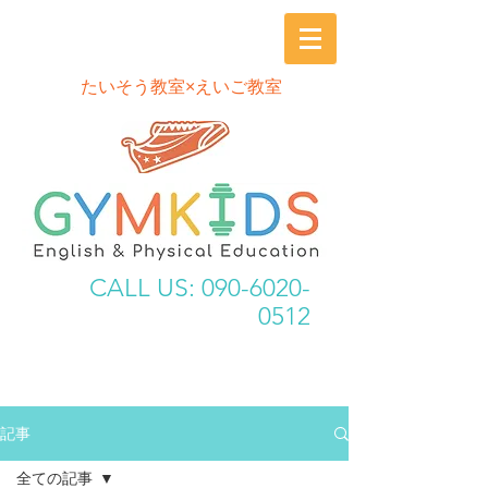
​たいそう教室×えいご教室
CALL US:
090-6020-
0512
記事
全ての記事